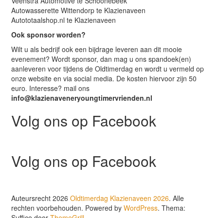
Veenstra Automotive te Schoonebeek
Autowasserette Wittendorp te Klazienaveen
Autototaalshop.nl te Klazienaveen
Ook sponsor worden?
Wilt u als bedrijf ook een bijdrage leveren aan dit mooie
evenement? Wordt sponsor, dan mag u ons spandoek(en)
aanleveren voor tijdens de Oldtimerdag en wordt u vermeld op
onze website en via social media. De kosten hiervoor zijn 50
euro. Interesse? mail ons
info@klazienaveneryoungtimervrienden.nl
Volg ons op Facebook
Volg ons op Facebook
Auteursrecht 2026
Oldtimerdag Klazienaveen 2026
. Alle
rechten voorbehouden. Powered by
WordPress
. Thema:
Suffice door
ThemeGrill
.