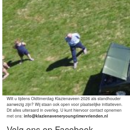
Wilt u tijdens Oldtimerdag Klazienaveen 2026 als standhouder
aanwezig zijn? Wij staan ook open voor plaatselijke initiatieven.
Dit alles uiteraard in overleg. U kunt hiervoor contact opnemen
met ons:
info@klazienaveneryoungtimervrienden.nl
Volg ons op Facebook